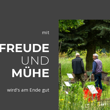
ip to main content
Skip to navigat
mit
FREUDE
UND
MÜHE
wird's am Ende gut