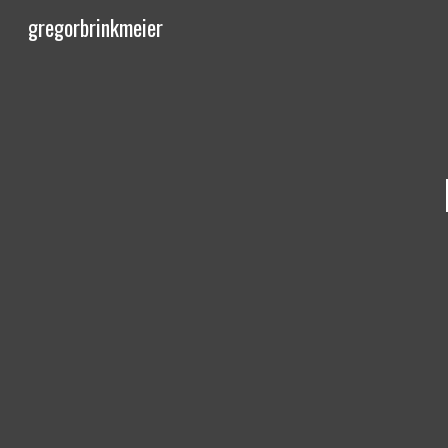
gregorbrinkmeier
Sk