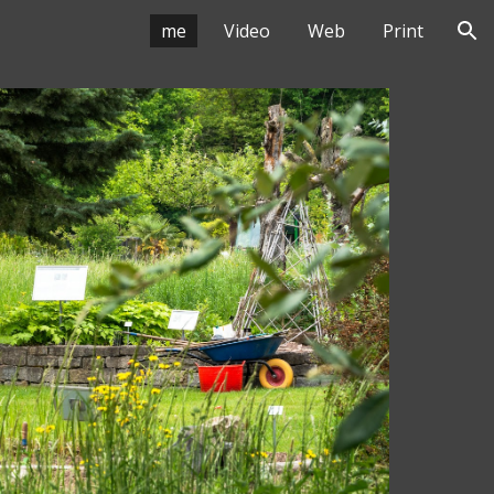
me
Video
Web
Print
ion