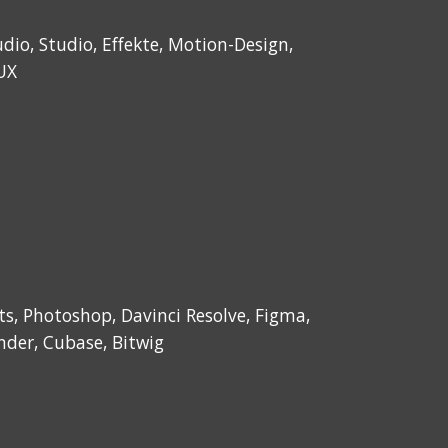
dio, Studio, Effekte, Motion-Design,
/UX
cts, Photoshop, Davinci Resolve,
Figma,
ender, Cubase, Bitwig