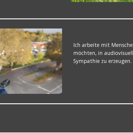
Ich arbeite mit Mensch
möchten, in audiovisuel
Sympathie zu erzeugen.